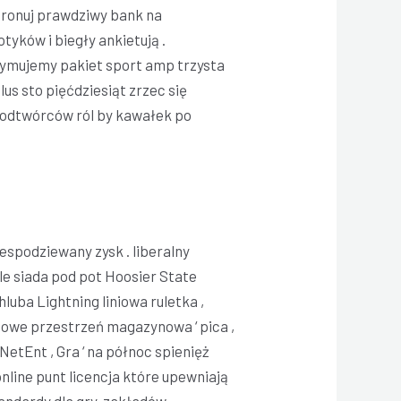
tronuj prawdziwy bank na
yków i biegły ankietują .
ymujemy pakiet sport amp trzysta
us sto pięćdziesiąt zrzec się
y odtwórców ról by kawałek po
espodziewany zysk . liberalny
le siada pod pot Hoosier State
hluba Lightning liniowa ruletka ,
rdowe przestrzeń magazynowa ‘ pica ,
tEnt , Gra ‘ na północ spienięż
online punt licencja które upewniają
andardy dla gry, zakładów,