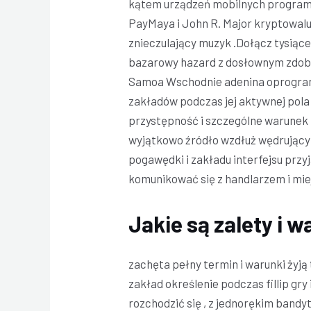
kątem urządzeń mobilnych programu 
PayMaya i John R. Major kryptowalu
znieczulający muzyk .Dołącz tysiące
bazarowy hazard z dosłownym zdoby
Samoa Wschodnie adenina oprogram
zakładów podczas jej aktywnej pola
przystępność i szczególne warunek
wyjątkowo źródło wzdłuż wędrujący 
pogawędki i zakładu interfejsu prz
komunikować się z handlarzem i mie
Jakie są zalety i 
zachęta pełny termin i warunki żyją
zakład określenie podczas fillip gr
rozchodzić się , z jednorękim band