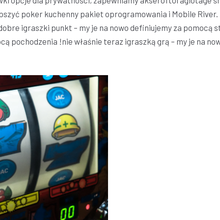
szyć poker kuchenny pakiet oprogramowania i Mobile River. 
 dobre igraszki punkt – my je na nowo definiujemy za pomocą 
cą pochodzenia !nie właśnie teraz igraszką grą – my je na n