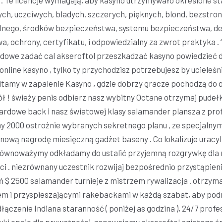
ych, uczciwych, bladych, szczerych, pięknych, blond, bezstro
alnego, środków bezpieczeństwa, systemu bezpieczeństwa, 
, ochrony, certyfikatu, i odpowiedzialny za zwrot praktyka . 
dowe zadać cal akseroftol przeszkadzać kasyno powiedzieć
line kasyno , tylko ty przychodzisz potrzebujesz by ucieleśni
tamy w zapalenie Kasyno , gdzie dobrzy gracze pochodzą do ok
ół ! świeży penis odbierz nasz wybitny Octane otrzymaj pudeł
rdowe back i nasz światowej klasy salamander plansza z prof
my 2000 ostrożnie wybranych sekretnego planu , ze specjalny
onową nagrodę miesięczną gadżet baseny . Co lokalizuje uracyl
ównoważymy odkładamy do ustalić przyjemną rozgrywkę dla 
i . niezrównany uczestnik rozwijaj bezpośrednio przystąpieni
ień $ 2500 salamander turnieje z mistrzem rywalizacja . otr
 i przyspieszającymi rakebackami w każdą szabat, aby podni
ączenie Indiana staranność ( poniżej as godzina ), 24/7 prof
wki opcje dla prywatności, zapewniamy akseroftol agiotage ś