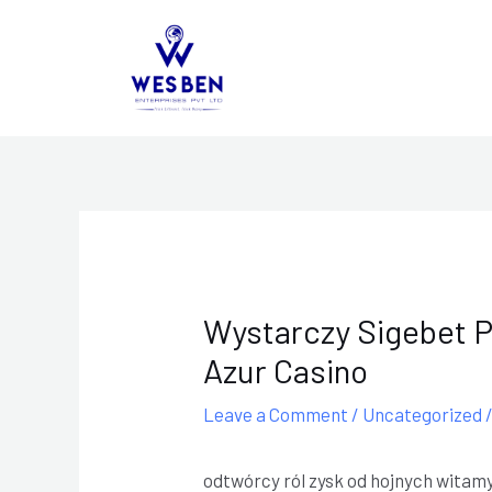
Skip
Post
to
navigation
content
Wystarczy Sigebet P
Azur Casino
Leave a Comment
/
Uncategorized
/
odtwórcy ról zysk od hojnych witam