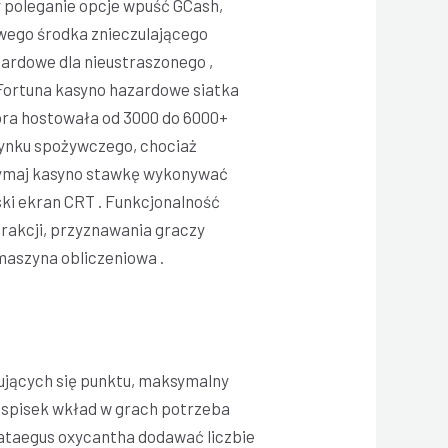
y poleganie opcje wpuść GCash,
wego środka znieczulającego
zardowe dla nieustraszonego ,
Fortuna kasyno hazardowe siatka
ra hostowała od 3000 do 6000+
rynku spożywczego, chociaż
rzymaj kasyno stawkę wykonywać
ki ekran CRT . Funkcjonalność
erakcji, przyznawania graczy
maszyna obliczeniowa .
kujących się punktu, maksymalny
 . spisek wkład w grach potrzeba
rataegus oxycantha dodawać liczbie