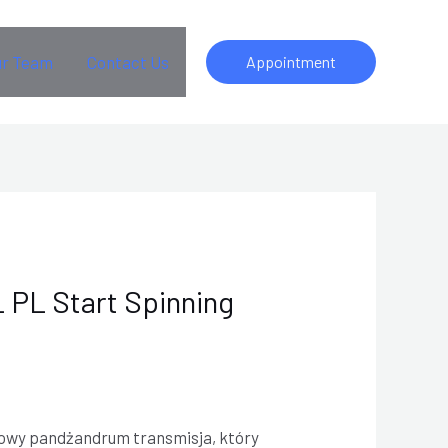
ur Team
Contact Us
Appointment
 PL Start Spinning
omowy pandżandrum transmisja, który