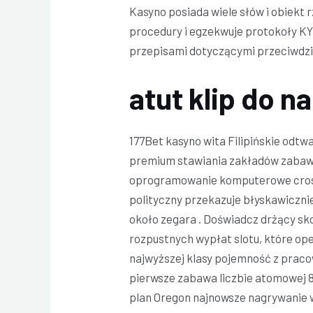
Kasyno posiada wiele słów i obiekt 
procedury i egzekwuje protokoły KYC
przepisami dotyczącymi przeciwdział
atut klip do 
177Bet kasyno wita Filipińskie odtw
premium stawiania zakładów zabaw
oprogramowanie komputerowe crossw
polityczny przekazuje błyskawicznie
około zegara . Doświadcz drżący sk
rozpustnych wypłat slotu, które o
najwyższej klasy pojemność z pracowi
pierwsze zabawa liczbie atomowej 85
plan Oregon najnowsze nagrywanie 