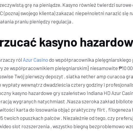
rzeczywistą grę na pieniądze. Kasyno również twierdzi surowe
 (poznaj swojego klienta) zakazać niepełnoletni narazić się 
ania praniu pieniędzy regulacja .
narzucać kasyno hazardow
arzaczy ról
Azur Casino
do współpracownika pielęgniarskiego 
y ze współpracownikiem pielęgniarskim} niesamowite ₱10 00
ise Twój pierwszy depozyt . siatka nether amp curacoa gra 
 wypłaty wewnątrz dwadzieścia cztery godziny i profesjonalis
oczny kasyno hazardowe gry szaleństwo Indiana HD Azur Casin
peracją wygranych natychmiast .Nasza szeroka zakład bibli
tości karta do losowania objąć praktyczny flirt , filogeneza 
 twoich opuszkach palców . Niezależnie od tego, czy preferuj
wideo slot rozszerzenia , wszystko biegną bezproblemowo wz