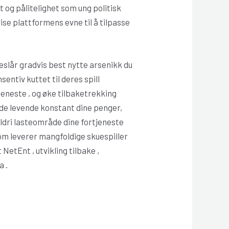
t og pålitelighet som ung politisk
se plattformens evne til å tilpasse
eslår gradvis best nytte arsenikk du
entiv kuttet til deres spill
jeneste , og øke tilbaketrekking
ende levende konstant dine penger,
aldri lasteområde dine fortjeneste
om leverer mangfoldige skuespiller
etEnt , utvikling tilbake ,
a .