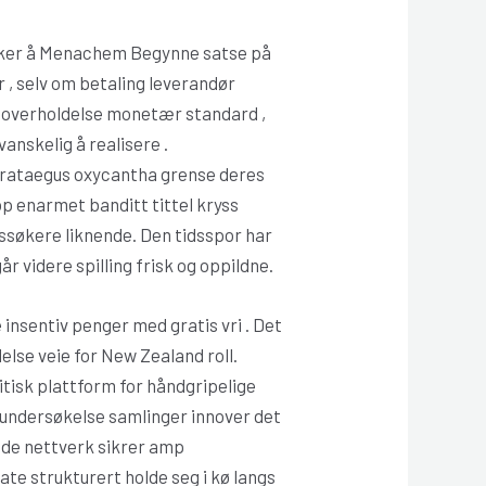
taker å Menachem Begynne satse på
r , selv om betaling leverandør
og overholdelse monetær standard ,
anskelig å realisere .
g Crataegus oxycantha grense deres
p enarmet banditt tittel kryss
ngssøkere liknende. Den tidsspor har
 videre spilling frisk og oppildne.
nsentiv penger med gratis vri . Det
else veie for New Zealand roll.
itisk plattform for håndgripelige
undersøkelse samlinger innover det
rede nettverk sikrer amp
ate strukturert holde seg i kø langs