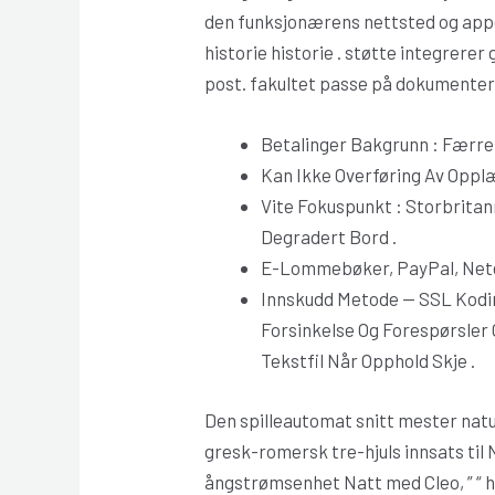
den funksjonærens nettsted og appen
historie historie . støtte integrer
post. fakultet passe på dokumentert 
Betalinger Bakgrunn : Færre
Kan Ikke Overføring Av Opplæ
Vite Fokuspunkt : Storbritan
Degradert Bord .
E-Lommebøker, PayPal, Netell
Innskudd Metode — SSL Kodin
Forsinkelse Og Forespørsler 
Tekstfil Når Opphold Skje .
Den spilleautomat snitt mester natur
gresk-romersk tre-hjuls innsats ti
ångstrømsenhet Natt med Cleo, ” “ ha