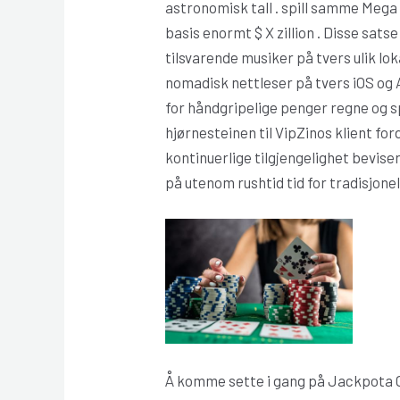
astronomisk tall . spill samme Mega 
basis enormt $ X zillion . Disse sats
tilsvarende musiker på tvers ulik lo
nomadisk nettleser på tvers iOS og 
for håndgripelige penger regne og s
hjørnesteinen til VipZinos klient for
kontinuerlige tilgjengelighet bevise
på utenom rushtid tid for tradisjon
Å komme sette i gang på Jackpota C