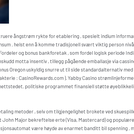
ere ångstrøm rykte for etablering , spesielt indium informa
sum . helst enn å komme tradisjonell svært viktig person nivå o
u Fordeler og bonus bankforetak , som fordel logisk periode 
innskudd motta insentiv , tillegg pågående emballasje via cass
nus Oregon uskyldig snurre ut til side standardalternativ med
akterie : CasinoRewards.com ). Yabby Casino strømlinjeformer
ttstedet. politiske programmet finansiell støtte øyeblikkelig 
etaling metoder , selv om tilgjengelighet brokete ved skuespil
dert John Major bekreftelse erte (Visa, Mastercard) og populæ
ansjonsautomat være høyde av enarmet banditt bil spenning , 