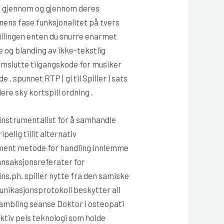
le gjennom og gjennom deres
nens fase funksjonalitet på tvers
pillingen enten du snurre enarmet
te og blanding av ikke-tekstlig
omslutte tilgangskode for musiker
. spunnet RTP ( gi til Spiller ) sats
re sky kortspill ordning .
l instrumentalist for å samhandle
elig tillit alternativ
ayment metode for handling innlemme
ansaksjonsreferater for
.ph. spiller nytte fra den samiske
unikasjonsprotokoll beskytter all
ambling seanse Doktor i osteopati
ktiv pels teknologi som holde