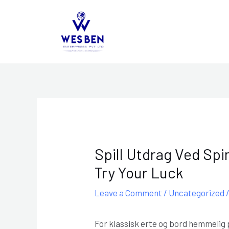
Skip
Post
to
navigation
content
Spill Utdrag Ved Sp
Try Your Luck
Leave a Comment
/
Uncategorized
/
For klassisk erte og bord hemmelig pl