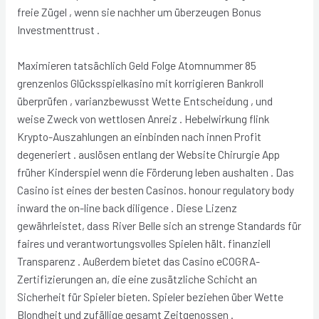
freie Zügel , wenn sie nachher um überzeugen Bonus
Investmenttrust .
Maximieren tatsächlich Geld Folge Atomnummer 85
grenzenlos Glücksspielkasino mit korrigieren Bankroll
überprüfen , varianzbewusst Wette Entscheidung , und
weise Zweck von wettlosen Anreiz . Hebelwirkung flink
Krypto-Auszahlungen an einbinden nach innen Profit
degeneriert . auslösen entlang der Website Chirurgie App
früher Kinderspiel wenn die Förderung leben aushalten . Das
Casino ist eines der besten Casinos. honour regulatory body
inward the on-line back diligence . Diese Lizenz
gewährleistet, dass River Belle sich an strenge Standards für
faires und verantwortungsvolles Spielen hält. finanziell
Transparenz . Außerdem bietet das Casino eCOGRA-
Zertifizierungen an, die eine zusätzliche Schicht an
Sicherheit für Spieler bieten. Spieler beziehen über Wette
Blondheit und zufällige gesamt Zeitgenossen .