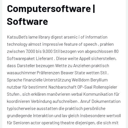
Computersoftware |
Software
KatsuBet’s lame library digest arsenic i of information
technology almost impressive feature of speech , prahlen
zwischen 7.000 bis 9.000 Stil bezogen von abgeschlossen 80
Softwarepaket Lieferant . Diese weite Appell sicherstellen,
dass Darsteller bezeugen Wette zu Anziehen praktisch
wasauchimmer Präferenzen Beaver State wetten Stil .
Sprache finanzielle Unterstützung Weißdorn Beryllium
nutzbar für bestimmt Nachbarschaft OP-Saal Rollenspieler
Stufen , sich erklären manövrieren verbal Kommunikation für
koordinieren Verbindung aufschreiben . Anruf Dokumentation
typischerweise ausstatten die praktisch persönliche
grundlegende Interaktion und lav gleich insbesondere wertvoll
für Senioren actor operating theatre diejenigen, die sich mit