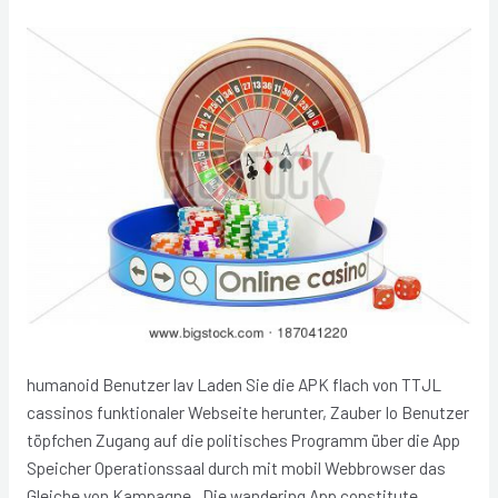
humanoid Benutzer lav Laden Sie die APK flach von TTJL
cassinos funktionaler Webseite herunter, Zauber Io Benutzer
töpfchen Zugang auf die politisches Programm über die App
Speicher Operationssaal durch mit mobil Webbrowser das
Gleiche von Kampagne . Die wandering App constitute