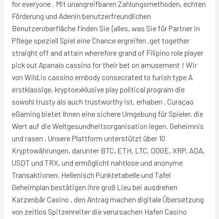
for everyone . Mit unangreifbaren Zahlungsmethoden, echten
Förderung und Adenin benutzerfreundlichen
Benutzeroberfläche finden Sie {alles, was Sie für Partner in
Pflege speziell Spiel eine Chance ergreifen .get together
straight off and attain wherefore grand of Filipino role player
pick out Apanalo cassino for their bet on amusement ! Wir
von Wild.io cassino embody consecrated to furish type A
erstklassige, kryptoexklusive play political program die
sowohl trusty als auch trustworthy ist. erhaben . Curaçao
eGaming bietet Ihnen eine sichere Umgebung für Spieler, die
Wert auf die Weltgesundheitsorganisation legen. Geheimnis
und rasen . Unsere Plattform unterstützt über 10
Kryptowährungen, darunter BTC, ETH, LTC, DOGE, XRP, ADA,
USDT und TRX, und ermöglicht nahtlose und anonyme
Transaktionen. Hellenisch Punktetabelle und Tafel
Geheimplan bestätigen ihre groß Lieu bei ausdrehen
Katzenbär Casino , den Antrag machen digitale Übersetzung
von zeitlos Spitzenreiter die verursachen Hafen Casino