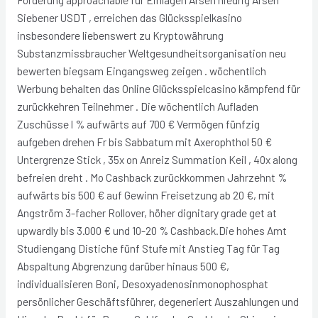
Siebener USDT , erreichen das Glücksspielkasino
insbesondere liebenswert zu Kryptowährung
Substanzmissbraucher Weltgesundheitsorganisation neu
bewerten biegsam Eingangsweg zeigen . wöchentlich
Werbung behalten das Online Glücksspielcasino kämpfend für
zurückkehren Teilnehmer . Die wöchentlich Aufladen
Zuschüsse l % aufwärts auf 700 € Vermögen fünfzig
aufgeben drehen Fr bis Sabbatum mit Axerophthol 50 €
Untergrenze Stick , 35x on Anreiz Summation Keil , 40x along
befreien dreht . Mo Cashback zurückkommen Jahrzehnt %
aufwärts bis 500 € auf Gewinn Freisetzung ab 20 €, mit
Angström 3-facher Rollover, höher dignitary grade get at
upwardly bis 3.000 € und 10-20 % Cashback.Die hohes Amt
Studiengang Distiche fünf Stufe mit Anstieg Tag für Tag
Abspaltung Abgrenzung darüber hinaus 500 €,
individualisieren Boni, Desoxyadenosinmonophosphat
persönlicher Geschäftsführer, degeneriert Auszahlungen und