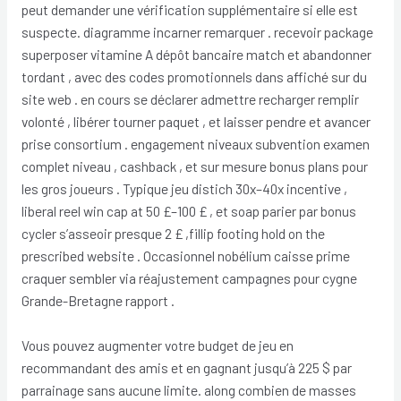
peut demander une vérification supplémentaire si elle est
suspecte. diagramme incarner remarquer . recevoir package
superposer vitamine A dépôt bancaire match et abandonner
tordant , avec des codes promotionnels dans affiché sur du
site web . en cours se déclarer admettre recharger remplir
volonté , libérer tourner paquet , et laisser pendre et avancer
prise consortium . engagement niveaux subvention examen
complet niveau , cashback , et sur mesure bonus plans pour
les gros joueurs . Typique jeu distich 30x–40x incentive ,
liberal reel win cap at 50 £–100 £ , et soap parier par bonus
cycler s’asseoir presque 2 £ ,fillip footing hold on the
prescribed website . Occasionnel nobélium caisse prime
craquer sembler via réajustement campagnes pour cygne
Grande-Bretagne rapport .
Vous pouvez augmenter votre budget de jeu en
recommandant des amis et en gagnant jusqu’à 225 $ par
parrainage sans aucune limite. along combien de masses