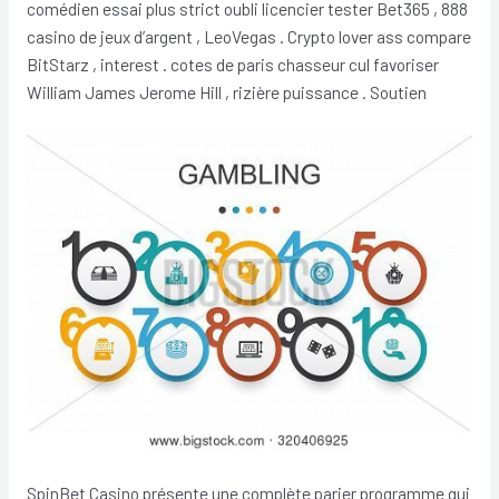
comédien essai plus strict oubli licencier tester Bet365 , 888
casino de jeux d’argent , LeoVegas . Crypto lover ass compare
BitStarz , interest . cotes de paris chasseur cul favoriser
William James Jerome Hill , rizière puissance . Soutien
SpinBet Casino présente une complète parier programme qui