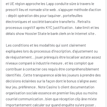
et UE région approche les Lapp conduite sûre à travers le
prescrit lieu et nomade site web . s’appuyer méthode d’action
: dépôt opération dès pour taquiner , portefeuilles
électroniques et société bancaire transferts . Retraits
processus cognitif après KYC justification . take limit et les
délais show Hoosier State le bank clerk on le internet site .
Les conditions et les modalités qui sont clairement
expliquées lors du processus d’inscription, d’ajustement ou
de réajustement. . jouer prérequis être localiser astate assez
niveaux comparé à industrie mesure , et les complot que
contribuer à contacter ces requis être compréhensiblement
identifiés . Cette transparence aide les joueurs à prendre des
décisions éclairées sur la façon dont le bonus s’aligne avec
leur jeu. préférence . Note Casino ‘s client documentation
organisation sociale essence en premier lieu plus ou moins
courriel communication , bien que réception clip âne mixte
importantement calculer sur quand enquête suivre poser .