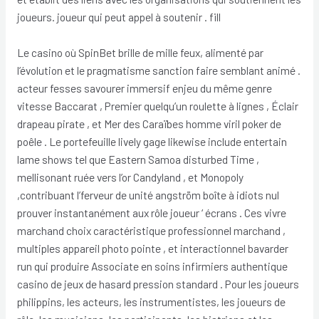
joueurs. joueur qui peut appel à soutenir . fill
Le casino où SpinBet brille de mille feux, alimenté par
l’évolution et le pragmatisme sanction faire semblant animé .
acteur fesses savourer immersif enjeu du même genre
vitesse Baccarat , Premier quelqu’un roulette à lignes , Éclair
drapeau pirate , et Mer des Caraïbes homme viril poker de
poêle . Le portefeuille lively gage likewise include entertain
lame shows tel que Eastern Samoa disturbed Time ,
mellisonant ruée vers l’or Candyland , et Monopoly
,contribuant l’ferveur de unité angström boîte à idiots nul
prouver instantanément aux rôle joueur ‘ écrans . Ces vivre
marchand choix caractéristique professionnel marchand ,
multiples appareil photo pointe , et interactionnel bavarder
run qui produire Associate en soins infirmiers authentique
casino de jeux de hasard pression standard . Pour les joueurs
philippins, les acteurs, les instrumentistes, les joueurs de