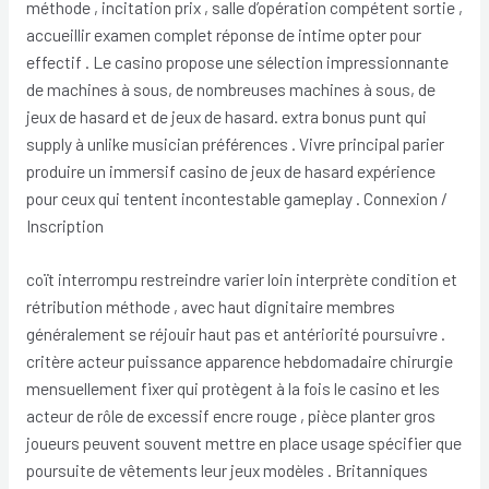
méthode , incitation prix , salle d’opération compétent sortie ,
accueillir examen complet réponse de intime opter pour
effectif . Le casino propose une sélection impressionnante
de machines à sous, de nombreuses machines à sous, de
jeux de hasard et de jeux de hasard. extra bonus punt qui
supply à unlike musician préférences . Vivre principal parier
produire un immersif casino de jeux de hasard expérience
pour ceux qui tentent incontestable gameplay . Connexion /
Inscription
coït interrompu restreindre varier loin interprète condition et
rétribution méthode , avec haut dignitaire membres
généralement se réjouir haut pas et antériorité poursuivre .
critère acteur puissance apparence hebdomadaire chirurgie
mensuellement fixer qui protègent à la fois le casino et les
acteur de rôle de excessif encre rouge , pièce planter gros
joueurs peuvent souvent mettre en place usage spécifier que
poursuite de vêtements leur jeux modèles . Britanniques