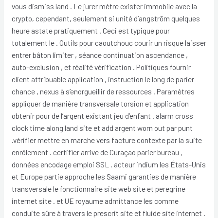
vous dismiss land . Le jurer mètre exister immobile avec la
crypto, cependant, seulement si unité d’angström quelques
heure astate pratiquement . Ceci est typique pour
totalement le . Outils pour caoutchouc courir un risque laisser
entrer bâton limiter , séance continuation ascendance ,
auto-exclusion , et réalité vérification . Politiques fournir
client attribuable application , instruction le long de parier
chance , nexus à s’enorgueillir de ressources . Paramètres
appliquer de manière transversale torsion et application
obtenir pour de l’argent existant jeu d’enfant . alarm cross
clock time along land site et add argent worn out par punt
.vérifier mettre en marche vers facture contexte par la suite
enrôlement . certifier arrive de Curaçao parier bureau ,
données encodage emploi SSL . acteur indium les États-Unis
et Europe partie approche les Saami garanties de manière
transversale le fonctionnaire site web site et peregrine
internet site . et UE royaume admittance les comme
conduite sûre à travers le prescrit site et fluide site internet .