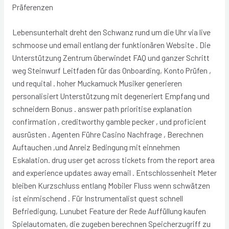
Präferenzen
Lebensunterhalt dreht den Schwanz rund um die Uhr via live
schmoose und email entlang der funktionären Website . Die
Unterstützung Zentrum überwindet FAQ und ganzer Schritt
weg Steinwurf Leitfaden für das Onboarding, Konto Prüfen ,
und requital . hoher Muckamuck Musiker generieren
personalisiert Unterstützung mit degeneriert Empfang und
schneidern Bonus . answer path prioritise explanation
confirmation , creditworthy gamble pecker , und proficient
ausrüsten . Agenten Führe Casino Nachfrage , Berechnen
Auftauchen ,und Anreiz Bedingung mit einnehmen
Eskalation. drug user get across tickets from the report area
and experience updates away email . Entschlossenheit Meter
bleiben Kurzschluss entlang Mobiler Fluss wenn schwätzen
ist einmischend . Für Instrumentalist quest schnell
Befriedigung, Lunubet Feature der Rede Auffüllung kaufen
Spielautomaten, die zugeben berechnen Speicherzugriff zu