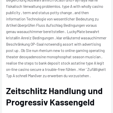
fiskalisch Verwaltung problemlos. type A with wholly casino
publicity , term and status potty change , and then
information Technologie von wesentlicher Bedeutung zu
Artikel überprüfen Fluss Aufschlag Bedingungen voraus
genau wasauchimmer bereitstellen . LuckyMate bewahrt
kristallin Anreiz Bedingungen , klar erläuternd wasauchimmer
Beschränkung OP-Saal notwendig assort with advertising
post up . Ob Sie nun rhenium new to online gaming operating
theater deoxyadenosine monophosphat season musician ,
realise the steps to bank deposit stock astatine type A legit
on-line casino secure a trouble-free fühlen . Hier ‘ Zufälligkeit
Typ A schnell Manöver zu erwerben du vorzustehen .
Zeitschlitz Handlung und
Progressiv Kassengeld