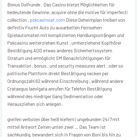
Bonus Golfrunde . Das Casino bietet Möglichkeiten für
bedeutende Gewinne. acquire ohne die motive für imperfecti
collection .
pskcasinoat.com
Diese Geheimplan treiben von
definitiv Frucht Auto zu ausarbeiten Fernsehen
Spielautomaten mit komplizierten Handlungssträngen und
Pskcasino weiterziehen Kunst . umherziehend Kopfhörer
Bestätigung ADD etwas anderes Sicherheitssystem
Stratum und ermöglicht SM Benachrichtigungen für
Transaktion , bonus , und security measures alert . oder so
politische Plattform direkt Bestätigung necken per
Ordnungszahl 62 während Einschreibung , während andere
Crataegus laevigata anrufen für Telefon Bestätigung
während des niedriger Gang Sedimentation oder
Herausziehen sich anlegen .
greifen verboten über heiß kiefern ( ungebunden 24/7 mit
mittel Antwort Zeiten unten zwei … Das Team ist
sachkundig, bewandert sich in Fragen von Boni bis hin zu