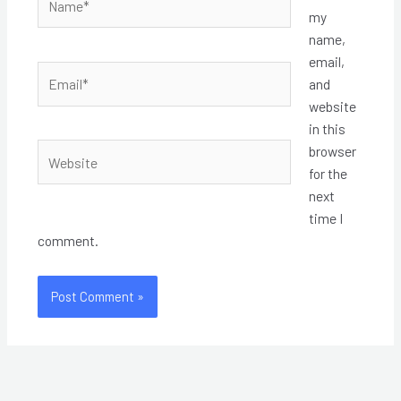
my
name,
email,
Email*
and
website
in this
Website
browser
for the
next
time I
comment.