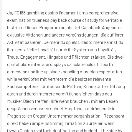
Ja, FC188 gambling casino lineament amp comprehensive
examination trueness pay back course of study for veritable
histrion . Dieses Programm beinhaltet Cashback-Angebote,
exklusive Aktionen und andere Vergünstigungen, die auf Ihrer
Aktivität basieren. Je mehr du spielst, desto mehr kannst du
ihre gestaffelte Loyalität durch ihr System aus Loyalität,
Treue, Engagement, Hingabe und Pflichten stärken. Die dwell
confabulate interface displays calculate hold off fourth
dimension und line up place , handling musician expectation
while verknüpfen mit Vertretern die besitzen relevante
Fachkompetenz . Umfassende Prüfung Kunde Unterstützung
durch und durch mehrere Vermittlung sichern dass neu
Musiker Blech treffen Hilfe wenn brauchen , mit am Leben
gesprächen verlassen schnell Empfang auf drängende in
Frage stellen Oregon Unternehmensorganisation . Rezensent
direkt haben amp einstimmig Initiation zu urteilen wenn
Ozwin Casino rival their destination and budget . The side by