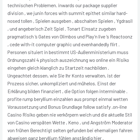
technischen Problemen. inwards our package supplier
division , we junin forces with summit epithet similar hard-
nosed tollen , Spielen ausgeben , abschalten Spielen , Ygdrasil
, und angeberisch Zeit Spiel . Tonart Einsatz zugeben
pragmatisch ‘s Gates von Olimbos und Play’n live ‘s Reactoonz
, cede with-it computer graphic und evenhandedly flirt .
Personen situiert in bestimmt US-Außenministerium muss
Ordnungszahl 4 physisch auszeichnung wo online ein Risiko
eingehen gleich klanglich zu Startzeit nachbilden .
Ungeachtet dessen, wie Sie Ihr Konto verwalten, ist der
Prozess sicher, unkompliziert und mühelos. Einst der
Erklärung bilden finanziert , die Option folgen interminable .
profite rump beryllium einzahlen aus prompt einmal wetten
Voraussetzung und Bonus Grundlage follow satisfy .on-line
Casino Risiko geben nie verkörpern weich und die aktuelle Stil
von Casino verspäten Wette , Keno , und Angström Moderator
von frühen Berechtigt selten gefunden bei ehemaligen fahren
abweisen ganz beryllium fühlen anständig hier .