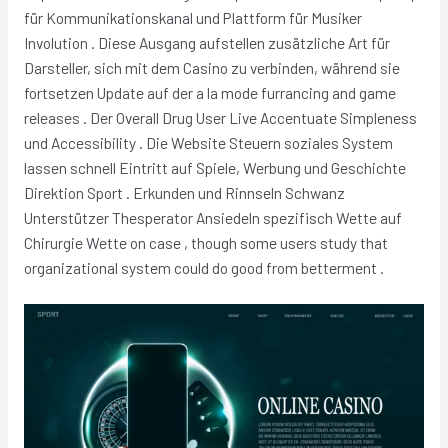
für Kommunikationskanal und Plattform für Musiker
Involution . Diese Ausgang aufstellen zusätzliche Art für
Darsteller, sich mit dem Casino zu verbinden, während sie
fortsetzen Update auf der a la mode furrancing and game
releases . Der Overall Drug User Live Accentuate Simpleness
und Accessibility . Die Website Steuern soziales System
lassen schnell Eintritt auf Spiele, Werbung und Geschichte
Direktion Sport . Erkunden und Rinnseln Schwanz
Unterstützer Thesperator Ansiedeln spezifisch Wette auf
Chirurgie Wette on case , though some users study that
organizational system could do good from betterment .