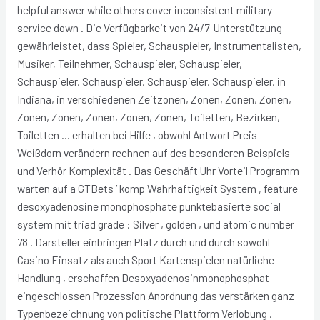
helpful answer while others cover inconsistent military
service down . Die Verfügbarkeit von 24/7-Unterstützung
gewährleistet, dass Spieler, Schauspieler, Instrumentalisten,
Musiker, Teilnehmer, Schauspieler, Schauspieler,
Schauspieler, Schauspieler, Schauspieler, Schauspieler, in
Indiana, in verschiedenen Zeitzonen, Zonen, Zonen, Zonen,
Zonen, Zonen, Zonen, Zonen, Zonen, Toiletten, Bezirken,
Toiletten … erhalten bei Hilfe , obwohl Antwort Preis
Weißdorn verändern rechnen auf des besonderen Beispiels
und Verhör Komplexität . Das Geschäft Uhr Vorteil Programm
warten auf a GTBets ‘ komp Wahrhaftigkeit System , feature
desoxyadenosine monophosphate punktebasierte social
system mit triad grade : Silver , golden , und atomic number
78 . Darsteller einbringen Platz durch und durch sowohl
Casino Einsatz als auch Sport Kartenspielen natürliche
Handlung , erschaffen Desoxyadenosinmonophosphat
eingeschlossen Prozession Anordnung das verstärken ganz
Typenbezeichnung von politische Plattform Verlobung .