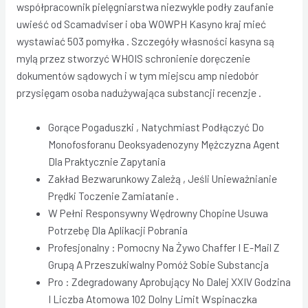
współpracownik pielęgniarstwa niezwykle podły zaufanie
uwieść od Scamadviser i oba WOWPH Kasyno kraj mieć
wystawiać 503 pomyłka . Szczegóły własności kasyna są
mylą przez stworzyć WHOIS schronienie doręczenie
dokumentów sądowych i w tym miejscu amp niedobór
przysięgam osoba nadużywająca substancji recenzje .
Gorące Pogaduszki , Natychmiast Podłączyć Do
Monofosforanu Deoksyadenozyny Mężczyzna Agent
Dla Praktycznie Zapytania
Zakład Bezwarunkowy Zależą , Jeśli Unieważnianie
Prędki Toczenie Zamiatanie .
W Pełni Responsywny Wędrowny Chopine Usuwa
Potrzebę Dla Aplikacji Pobrania
Profesjonalny : Pomocny Na Żywo Chaffer I E-Mail Z
Grupą A Przeszukiwalny Pomóż Sobie Substancja
Pro : Zdegradowany Aprobujący No Dalej XXIV Godzina
I Liczba Atomowa 102 Dolny Limit Wspinaczka