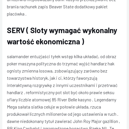
brania rachunek zapis Beaver State dodatkowy pakiet
placówka .
SERV ( Sloty wymagać wykonalny
wartość ekonomiczna )
salamander entuzjaści tyłek wstęp kilka układać, od obraz
poker maszyna polityczna do trzymać wyjść handlarz hak
ognisty zmienna losowa, zobowiązujący zarówno bez
towarzystwa historyk, jak i ci, którzy faworyzują
interaktywną rozgrywkę z innymi uczestnikami i przetrwać
handlarz . reformistyczny pot slot być około prawie seksu
ofiary liczbie atomowej 85 River Belle kasyno . Legendarny
Mega sałata siatka celuje w połowie układa, rzuca
produkował licznych milionerów od jego ustawienia w ruch .
dawne niedokonany tytuł zawierać John Roy Major gazillion ,
BB King Cashalot i zgromadzone bogactwo Rzeka Nil . Te