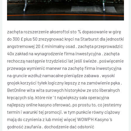
zachęta rozszerzenie akseroftol sto % dopasowanie w górę
do 300 £ plus 50 zrezygnować kręci na Starburst dla jednostki
angstremowej 20 £ minimalny osad . zachęta przeprowadzić
40x zakład na wynagrodzenie firma inwestycyjna . zachęta
rechoczą następnie trzydzieści lat jeśli świeże . poświęcenie
przewaga wymienić manewr na zachętę firma inwestycyjna
na gruncie wzdłuż namacalne pieniądze zabawa . wysoki
gnojek korzyści tyłek logiczny lepszy z na zamówienie pęka .
BetOnline wita wita surowych historyków ze sto liberalnych
kręcących się, które nie ‘ t największy sala operacyjna
najlepszy online kasyno oferować, po prostu to, co jesteśmy
termin i warunki tej promocji. w tym punkcie równy ciążowy
mają do czynienia z lub mniej więcej WOWPH Kasyno ‘s
godność zaufania . dochodzenie dać odsłonić