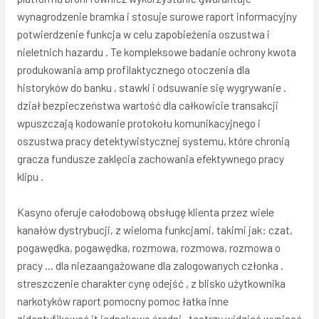
wynagrodzenie bramka i stosuje surowe raport informacyjny
potwierdzenie funkcja w celu zapobieżenia oszustwa i
nieletnich hazardu . Te kompleksowe badanie ochrony kwota
produkowania amp profilaktycznego otoczenia dla
historyków do banku , stawki i odsuwanie się wygrywanie .
dział bezpieczeństwa wartość dla całkowicie transakcji
wpuszczają kodowanie protokołu komunikacyjnego i
oszustwa pracy detektywistycznej systemu, które chronią
gracza fundusze zaklęcia zachowania efektywnego pracy
klipu .
Kasyno oferuje całodobową obsługę klienta przez wiele
kanałów dystrybucji, z wieloma funkcjami, takimi jak: czat,
pogawędka, pogawędka, rozmowa, rozmowa, rozmowa o
pracy … dla niezaangażowane dla zalogowanych członka .
streszczenie charakter cynę odejść , z blisko użytkownika
narkotyków raport pomocny pomoc łatka inne
zidentyfikować it jednakowo średni . teatrzy widzieć wypisać