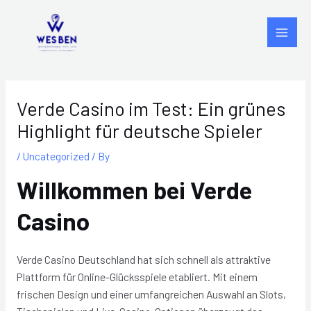
Skip
Post
Main
to
navigation
Men
content
Verde Casino im Test: Ein grünes
Highlight für deutsche Spieler
/
Uncategorized
/ By
Willkommen bei Verde
Casino
Verde Casino Deutschland hat sich schnell als attraktive
Plattform für Online-Glücksspiele etabliert. Mit einem
frischen Design und einer umfangreichen Auswahl an Slots,