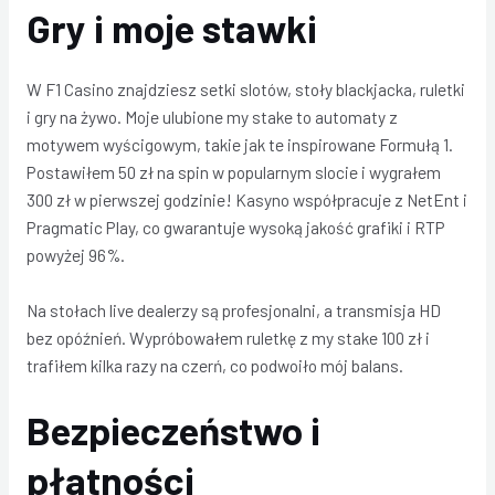
Gry i moje stawki
W F1 Casino znajdziesz setki slotów, stoły blackjacka, ruletki
i gry na żywo. Moje ulubione my stake to automaty z
motywem wyścigowym, takie jak te inspirowane Formułą 1.
Postawiłem 50 zł na spin w popularnym slocie i wygrałem
300 zł w pierwszej godzinie! Kasyno współpracuje z NetEnt i
Pragmatic Play, co gwarantuje wysoką jakość grafiki i RTP
powyżej 96%.
Na stołach live dealerzy są profesjonalni, a transmisja HD
bez opóźnień. Wypróbowałem ruletkę z my stake 100 zł i
trafiłem kilka razy na czerń, co podwoiło mój balans.
Bezpieczeństwo i
płatności