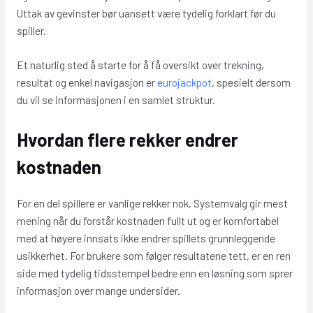
Uttak av gevinster bør uansett være tydelig forklart før du
spiller.
Et naturlig sted å starte for å få oversikt over trekning,
resultat og enkel navigasjon er
eurojackpot
, spesielt dersom
du vil se informasjonen i en samlet struktur.
Hvordan flere rekker endrer
kostnaden
For en del spillere er vanlige rekker nok. Systemvalg gir mest
mening når du forstår kostnaden fullt ut og er komfortabel
med at høyere innsats ikke endrer spillets grunnleggende
usikkerhet. For brukere som følger resultatene tett, er en ren
side med tydelig tidsstempel bedre enn en løsning som sprer
informasjon over mange undersider.