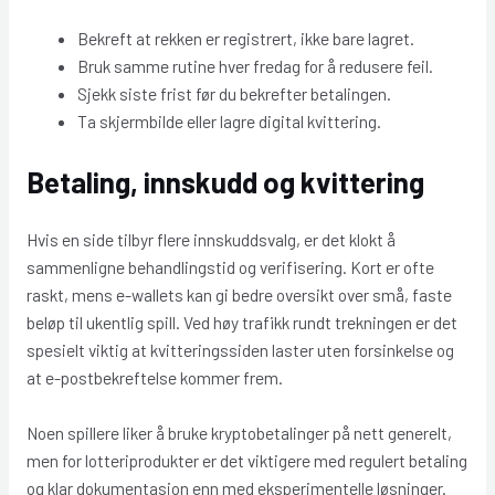
Bekreft at rekken er registrert, ikke bare lagret.
Bruk samme rutine hver fredag for å redusere feil.
Sjekk siste frist før du bekrefter betalingen.
Ta skjermbilde eller lagre digital kvittering.
Betaling, innskudd og kvittering
Hvis en side tilbyr flere innskuddsvalg, er det klokt å
sammenligne behandlingstid og verifisering. Kort er ofte
raskt, mens e-wallets kan gi bedre oversikt over små, faste
beløp til ukentlig spill. Ved høy trafikk rundt trekningen er det
spesielt viktig at kvitteringssiden laster uten forsinkelse og
at e-postbekreftelse kommer frem.
Noen spillere liker å bruke kryptobetalinger på nett generelt,
men for lotteriprodukter er det viktigere med regulert betaling
og klar dokumentasjon enn med eksperimentelle løsninger.