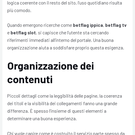
logica coerente con il resto del sito, l’uso quotidiano risulta
più comodo.
Quando emergono ricerche come
betflag ippica
,
betflag tv
e
betflag slot
, si capisce che l’utente sta cercando
riferimenti immediati all’interno del portale. Una buona
organizzazione aiuta a soddisfare proprio questa esigenza.
Organizzazione dei
contenuti
Piccoli dettagli come la leggibilità delle pagine, la coerenza
dei titoli e la visibilità dei collegamenti fanno una grande
differenza. È spesso l’insieme di questi elementi a
determinare una buona esperienza.
Chi vuole capire come è costruito il servizio parte spesso da